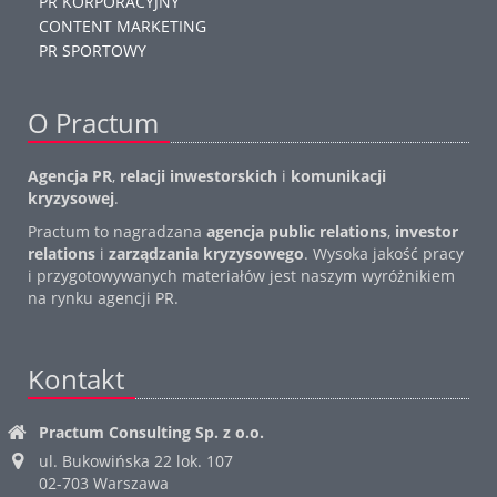
PR KORPORACYJNY
CONTENT MARKETING
PR SPORTOWY
O Practum
Agencja PR
,
relacji inwestorskich
i
komunikacji
kryzysowej
.
Practum to nagradzana
agencja public relations
,
investor
relations
i
zarządzania kryzysowego
. Wysoka jakość pracy
i przygotowywanych
materiałów jest naszym wyróżnikiem
na rynku agencji PR.
Kontakt
Practum Consulting Sp. z o.o.
ul. Bukowińska 22 lok. 107
02-703
Warszawa