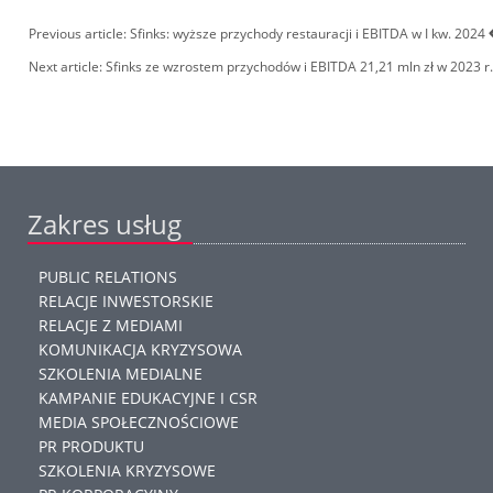
Previous article: Sfinks: wyższe przychody restauracji i EBITDA w I kw. 2024
Next article: Sfinks ze wzrostem przychodów i EBITDA 21,21 mln zł w 2023 r
Zakres usług
PUBLIC RELATIONS
RELACJE INWESTORSKIE
RELACJE Z MEDIAMI
KOMUNIKACJA KRYZYSOWA
SZKOLENIA MEDIALNE
KAMPANIE EDUKACYJNE I CSR
MEDIA SPOŁECZNOŚCIOWE
PR PRODUKTU
SZKOLENIA KRYZYSOWE